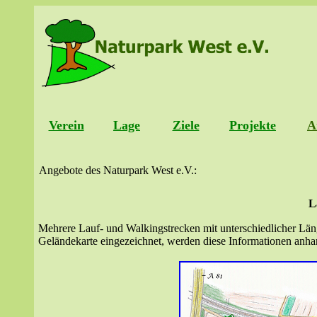
Verein
Lage
Ziele
Projekte
A
Angebote des Naturpark West e.V.:
L
Mehrere Lauf- und Walkingstrecken mit unterschiedlicher Län
Geländekarte eingezeichnet, werden diese Informationen anhan