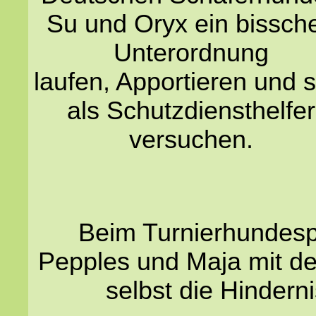
Su und Oryx ein bissch
Unterordnung
laufen, Apportieren und s
als Schutzdiensthelfer
versuchen.
Beim Turnierhundespo
Pepples und Maja mit de
selbst die Hinder