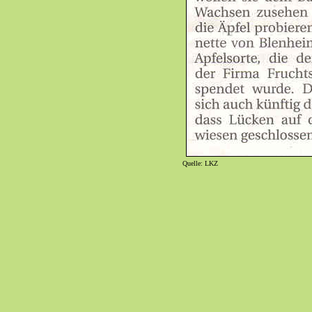
Quelle: LKZ