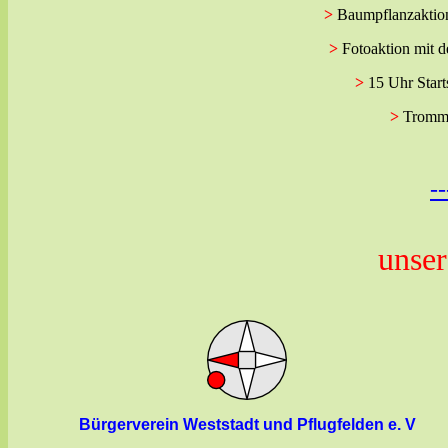
>
Baumpflanzaktion 
>
Fotoaktion mit 
>
15 Uhr Start
>
Tromml
-
unse
Bürgerverein Weststadt und Pflugfelden e. V