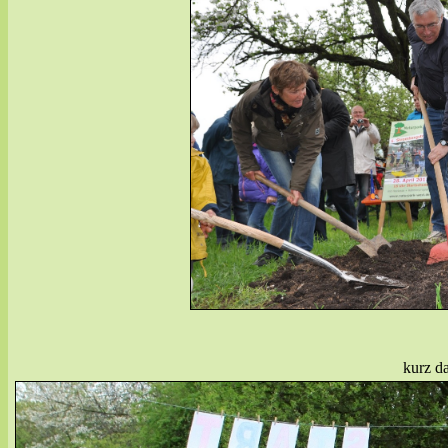
kurz d