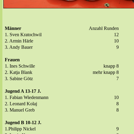
Männer
Anzahl Runden
1. Sven Kratochwil
12
2. Armin Härle
10
3. Andy Bauer
9
Frauen
1. Ines Schwille
knapp 8
2. Katja Blank
mehr knapp 8
3. Sabine Götz
7
Jugend A 13-17 J.
1. Fabian Wiedenmann
10
2. Leonard Kolaj
8
3. Manuel Greb
8
Jugend B 10-12 J.
1.Philipp Nickel
9