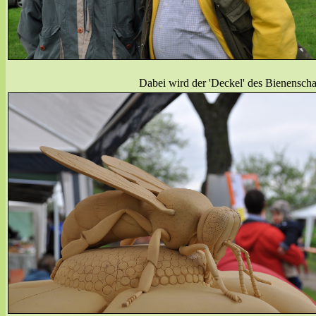
Dabei wird der 'Deckel' des Bienenscha