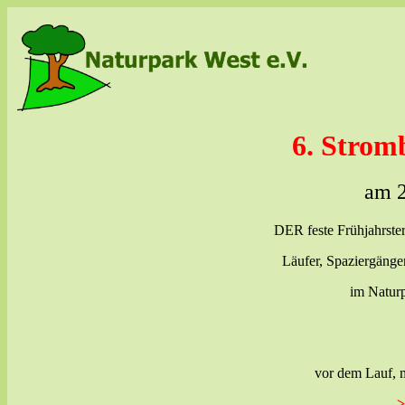
6. Strom
am 2
DER feste Frühjahrsterm
Läufer, Spaziergänge
im Natur
vor dem Lauf, 