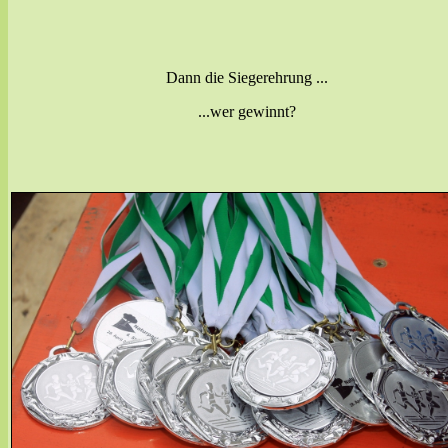
Dann die Siegerehrung ...
...wer gewinnt?