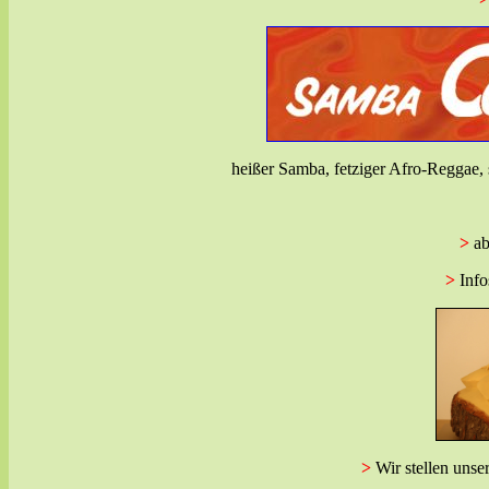
heißer Samba, fetziger
Afro-Reggae
,
>
ab
>
Info
>
Wir stellen uns