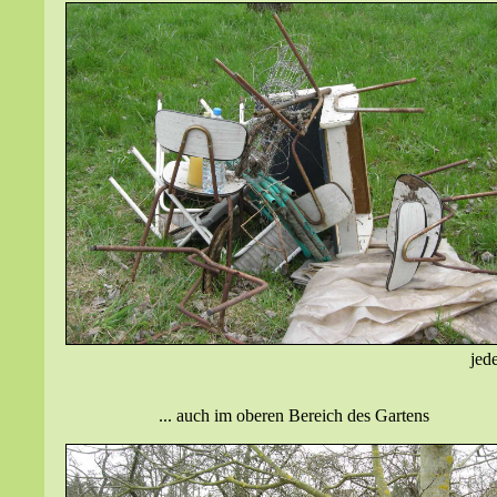
jed
... auch im oberen Bereich des Gartens