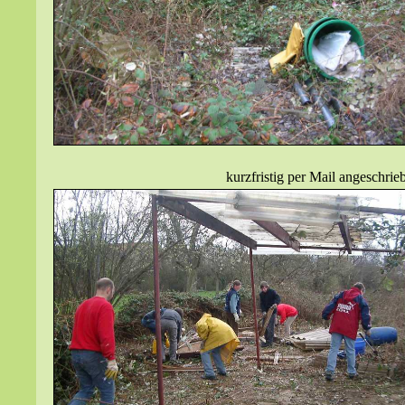
kurzfristig per Mail angeschri