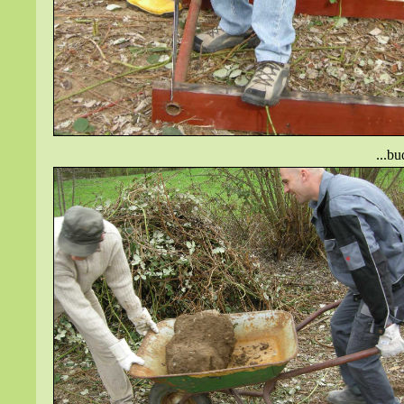
...bu